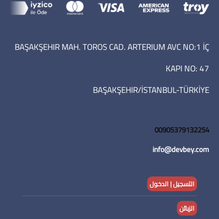
BAŞAKŞEHIR MAH. TOROS CAD. ARTERIUM AVC NO:1 İÇ
KAPI NO: 47
BAŞAKŞEHIR/İSTANBUL-TÜRKİYE
00905379132254
info@devbey.com
التسجيل | الدخول
الزبائن